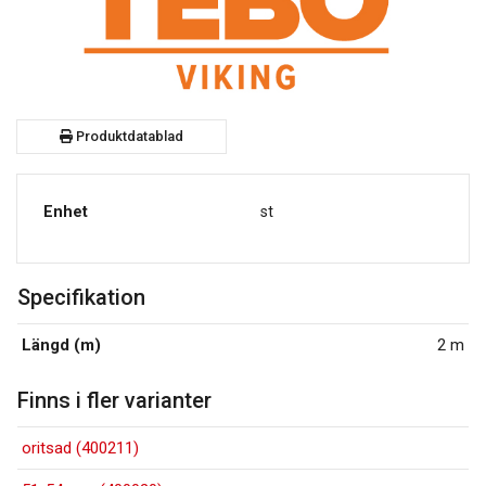
Produktdatablad
Enhet
st
Specifikation
Längd (m)
2 m
Finns i fler varianter
oritsad (400211)