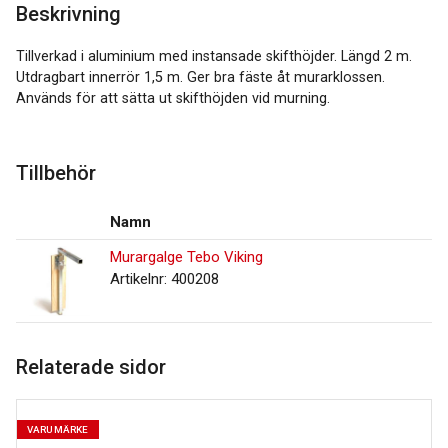
Beskrivning
Tillverkad i aluminium med instansade skifthöjder. Längd 2 m.
Utdragbart innerrör 1,5 m. Ger bra fäste åt murarklossen.
Används för att sätta ut skifthöjden vid murning.
Tillbehör
Namn
Murargalge Tebo Viking
Artikelnr: 400208
Relaterade sidor
VARUMÄRKE