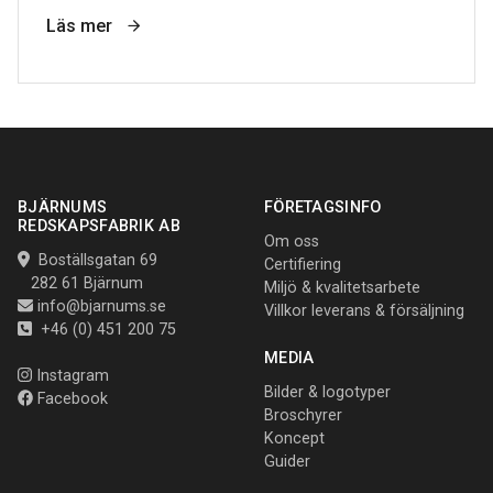
Läs mer
BJÄRNUMS
FÖRETAGSINFO
REDSKAPSFABRIK AB
Om oss
Boställsgatan 69
Certifiering
282 61 Bjärnum
Miljö & kvalitetsarbete
info@bjarnums.se
Villkor leverans & försäljning
+46 (0) 451 200 75
MEDIA
Instagram
Bilder & logotyper
Facebook
Broschyrer
Koncept
Guider