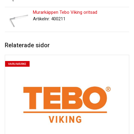
Murarkäppen Tebo Viking oritsad
Artikelnr: 400211
Relaterade sidor
VARUMÄRKE