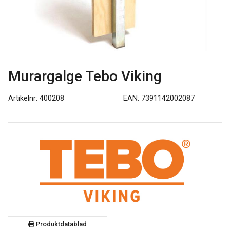
Murargalge Tebo Viking
Artikelnr: 400208
EAN: 7391142002087
Produktdatablad