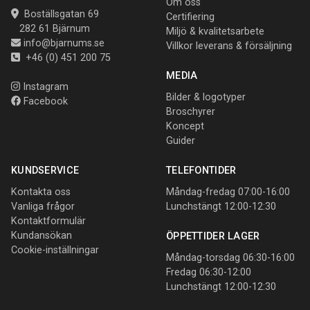
Om oss
Boställsgatan 69
Certifiering
282 61 Bjärnum
Miljö & kvalitetsarbete
info@bjarnums.se
Villkor leverans & försäljning
+46 (0) 451 200 75
MEDIA
Instagram
Bilder & logotyper
Facebook
Broschyrer
Koncept
Guider
KUNDSERVICE
TELEFONTIDER
Kontakta oss
Måndag-fredag 07:00-16:00
Vanliga frågor
Lunchstängt 12:00-12:30
Kontaktformulär
Kundansökan
ÖPPETTIDER LAGER
Cookie-inställningar
Måndag-torsdag 06:30-16:00
Fredag 06:30-12:00
Lunchstängt 12:00-12:30