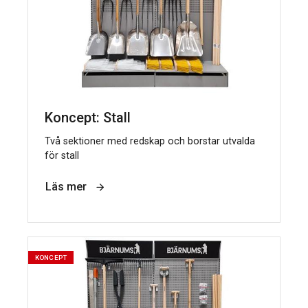
Koncept: Stall
Två sektioner med redskap och borstar utvalda
för stall
Läs mer
KONCEPT