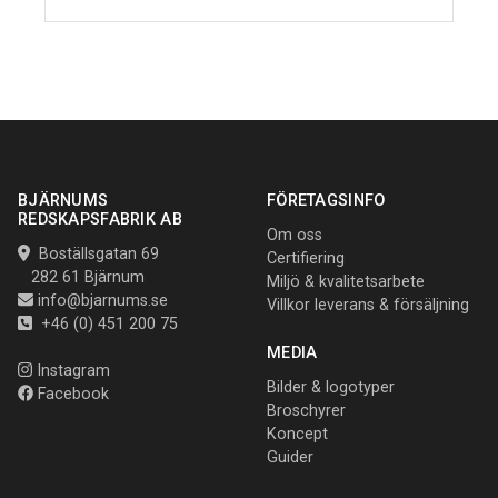
BJÄRNUMS
FÖRETAGSINFO
REDSKAPSFABRIK AB
Om oss
Boställsgatan 69
Certifiering
282 61 Bjärnum
Miljö & kvalitetsarbete
info@bjarnums.se
Villkor leverans & försäljning
+46 (0) 451 200 75
MEDIA
Instagram
Bilder & logotyper
Facebook
Broschyrer
Koncept
Guider