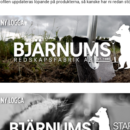
rofilen uppdateras löpande på produkterna, så kanske har ni redan stö