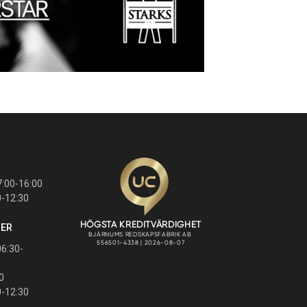
:00-16:00
0-12:30
GER
6:30-
0
0-12:30