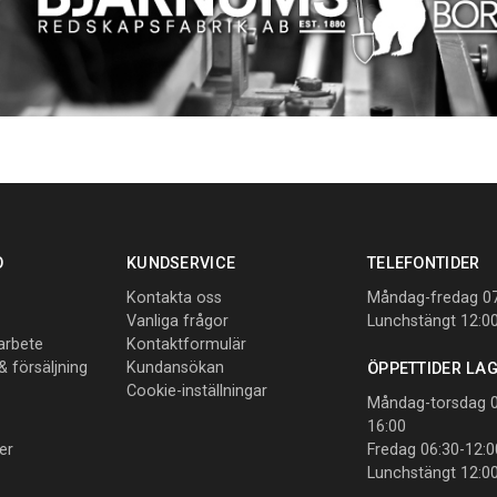
O
KUNDSERVICE
TELEFONTIDER
Kontakta oss
Måndag-fredag 07
Vanliga frågor
Lunchstängt 12:0
sarbete
Kontaktformulär
 & försäljning
Kundansökan
ÖPPETTIDER LA
Cookie-inställningar
Måndag-torsdag 0
16:00
er
Fredag 06:30-12:0
Lunchstängt 12:0