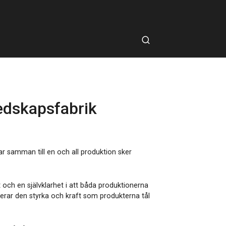
edskapsfabrik
 samman till en och all produktion sker
ft och en självklarhet i att båda produktionerna
liserar den styrka och kraft som produkterna tål