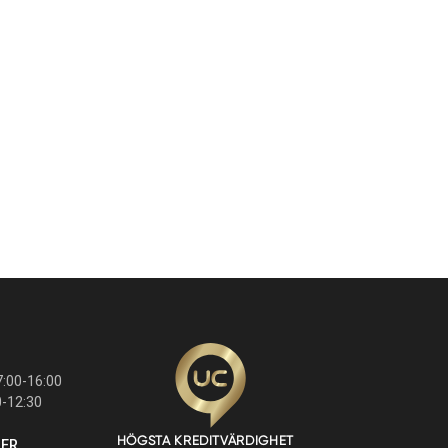
:00-16:00
0-12:30
GER