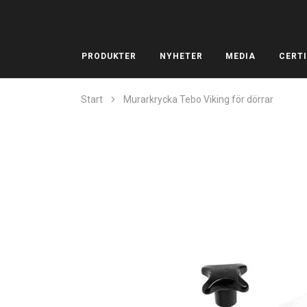
PRODUKTER
NYHETER
MEDIA
CERTI
Start
Murarkrycka Tebo Viking för dörrar