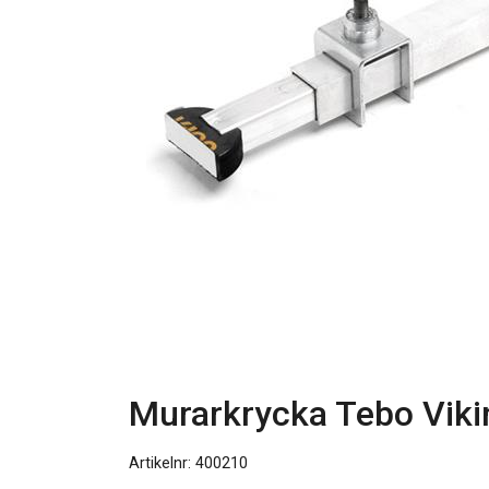
Murarkrycka Tebo Vikin
Artikelnr: 400210