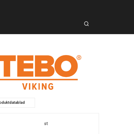
oduktdatablad
st