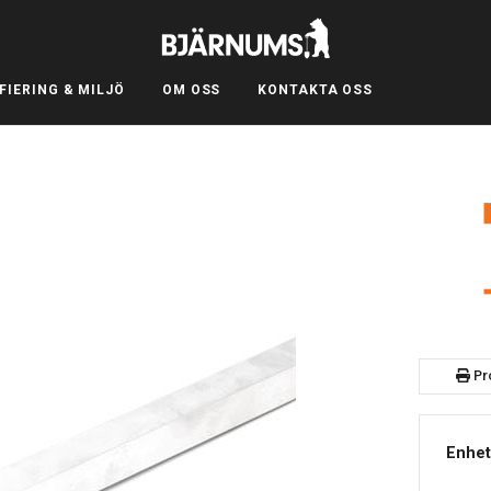
FIERING & MILJÖ
OM OSS
KONTAKTA OSS
Pr
Enhet