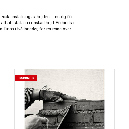
akt inställning av höjden. Lämplig för
t att ställa in i önskad höjd. Förhindrar
 Finns i två längder, för murning över
PRODUKTER