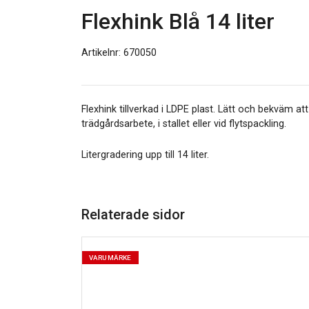
Flexhink Blå 14 liter
Artikelnr: 670050
Flexhink tillverkad i LDPE plast. Lätt och bekväm att
trädgårdsarbete, i stallet eller vid flytspackling.
Litergradering upp till 14 liter.
Relaterade sidor
VARUMÄRKE