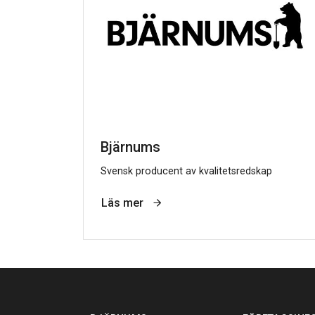
Bjärnums
Svensk producent av kvalitetsredskap
Läs mer