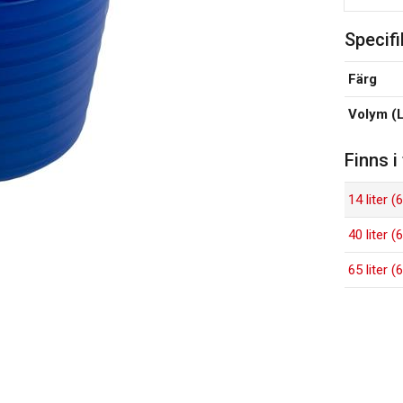
Specifi
Färg
Volym (
Finns i
14 liter 
40 liter 
65 liter 