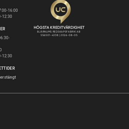
:00-16:00
0-12:30
GER
6:30-
0
0-12:30
ETTIDER
erstängt