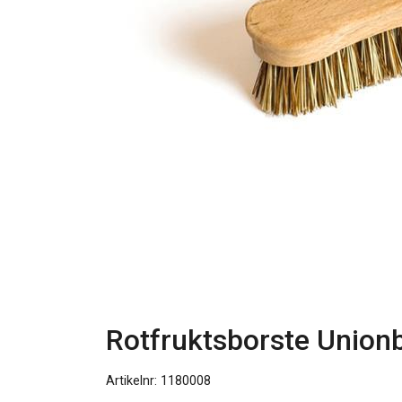
Rotfruktsborste Unionb
Artikelnr: 1180008