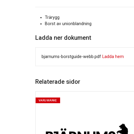
Trärygg
Borst av unionblandning
Ladda ner dokument
bjarnums-borstguide-webb.pdf
Ladda hem
Relaterade sidor
VARUMÄRKE