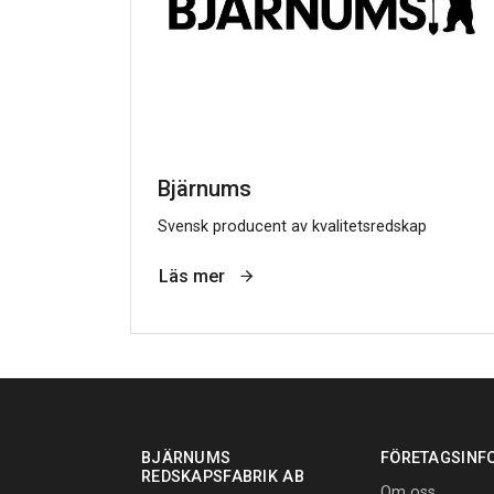
Bjärnums
Svensk producent av kvalitetsredskap
Läs mer
BJÄRNUMS
FÖRETAGSINF
REDSKAPSFABRIK AB
Om oss