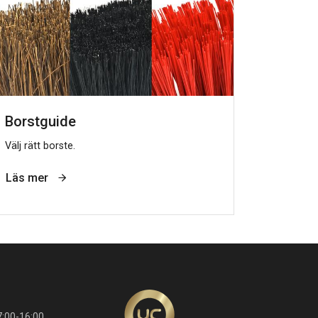
Borstguide
Välj rätt borste.
Läs mer
:00-16:00