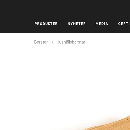
PRODUKTER
NYHETER
MEDIA
CERTI
Borstar
Hushållsborstar