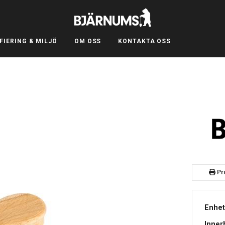
FIERING & MILJÖ
OM OSS
KONTAKTA OSS
Pr
Enhet
Inner