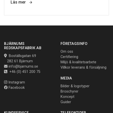
Läs mer
BJÄRNUMS
FÖRETAGSINFO
REDSKAPSFABRIK AB
Om oss
Boställsgatan 69
Certifiering
282 61 Bjärnum
Miljö & kvalitetsarbete
info@bjarnums.se
Villkor leverans & försäljning
+46 (0) 451 200 75
MEDIA
Instagram
Bilder & logotyper
Facebook
Broschyrer
Koncept
Guider
KUNDSERVICE
TELEFONTIDER