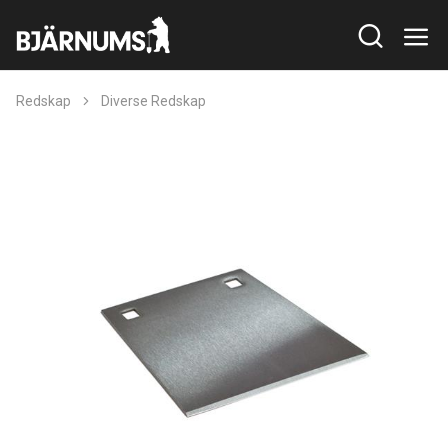
Redskap
Diverse Redskap