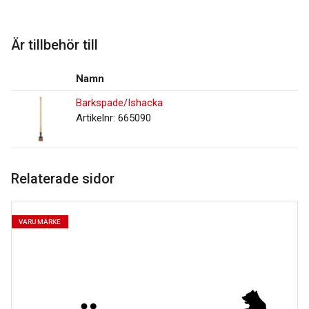
Är tillbehör till
Namn
Barkspade/Ishacka
Artikelnr: 665090
Relaterade sidor
VARUMÄRKE