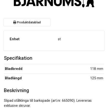
Produktdatablad
Enhet
st
Specifikation
Bladbredd
118 mm
Bladlängd
125 mm
Beskrivning
Slipad stålklinga till barkspade (art.nr. 665090). Levereras
exklusive skruvar.