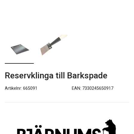
Reservklinga till Barkspade
Artikelnr: 665091
EAN: 7330245650917