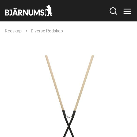
Redskap
Diverse Redskap