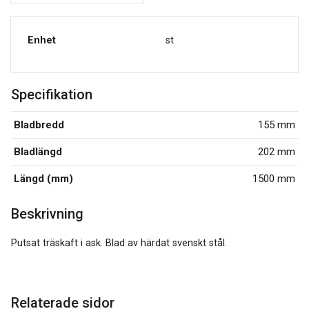
Enhet
st
Specifikation
Bladbredd
155 mm
Bladlängd
202 mm
Längd (mm)
1500 mm
Beskrivning
Putsat träskaft i ask. Blad av härdat svenskt stål.
Relaterade sidor