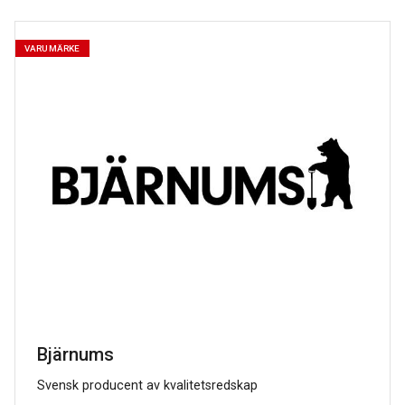
VARUMÄRKE
Bjärnums
Svensk producent av kvalitetsredskap