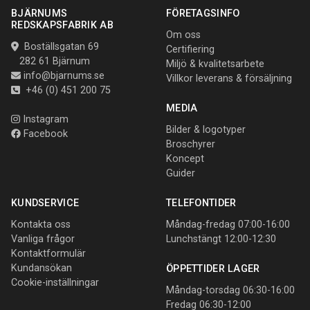
BJÄRNUMS
FÖRETAGSINFO
REDSKAPSFABRIK AB
Om oss
Boställsgatan 69
Certifiering
282 61 Bjärnum
Miljö & kvalitetsarbete
info@bjarnums.se
Villkor leverans & försäljning
+46 (0) 451 200 75
MEDIA
Instagram
Bilder & logotyper
Facebook
Broschyrer
Koncept
Guider
KUNDSERVICE
TELEFONTIDER
Kontakta oss
Måndag-fredag 07:00-16:00
Vanliga frågor
Lunchstängt 12:00-12:30
Kontaktformulär
Kundansökan
ÖPPETTIDER LAGER
Cookie-inställningar
Måndag-torsdag 06:30-16:00
Fredag 06:30-12:00