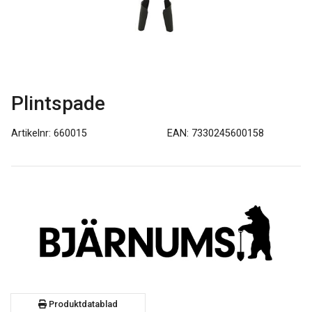
Plintspade
Artikelnr: 660015
EAN: 7330245600158
Produktdatablad