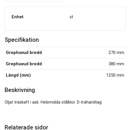
Enhet
st
Specifikation
Grephuvud bredd
270 mm
Grephuvud bredd
380 mm
Längd (mm)
1250 mm
Beskrivning
Oljat träskaft i ask. Helsmidda stålklor. D-trähandtag.
Relaterade sidor