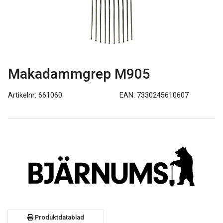
Makadammgrep M905
Artikelnr: 661060
EAN: 7330245610607
Produktdatablad