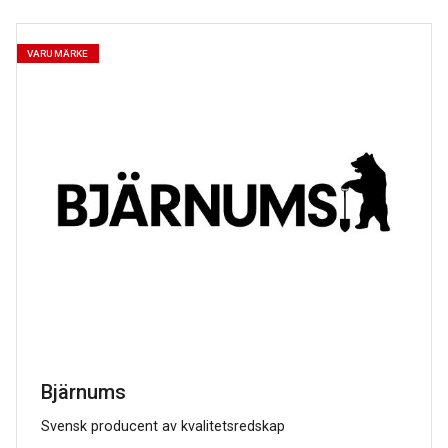
VARUMÄRKE
Bjärnums
Svensk producent av kvalitetsredskap