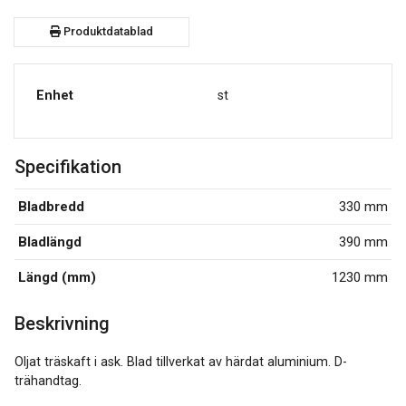
Produktdatablad
Enhet
st
Specifikation
Bladbredd
330 mm
Bladlängd
390 mm
Längd (mm)
1230 mm
Beskrivning
Oljat träskaft i ask. Blad tillverkat av härdat aluminium. D-
trähandtag.