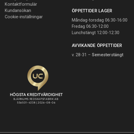
Kontaktformulär
Kundansökan
ÖPPETTIDER LAGER
Cookie-inställningar
Måndag-torsdag 06:30-16:00
Fredag 06:30-12:00
Lunchstängt 12:00-12:30
AVVIKANDE ÖPPETTIDER
v. 28-31 –
Semesterstängt