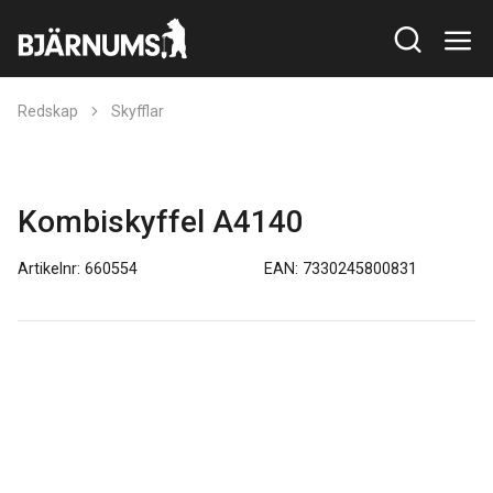
Redskap
Skyfflar
Kombiskyffel A4140
Artikelnr: 660554
EAN: 7330245800831