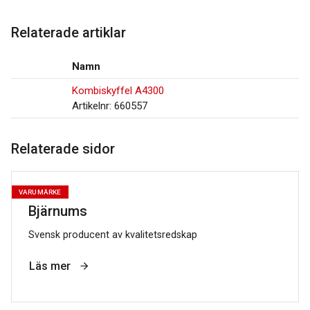
Relaterade artiklar
Namn
Kombiskyffel A4300
Artikelnr: 660557
Relaterade sidor
VARUMÄRKE
Bjärnums
Svensk producent av kvalitetsredskap
Läs mer