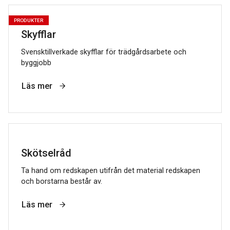
PRODUKTER
Skyfflar
Svensktillverkade skyfflar för trädgårdsarbete och
byggjobb
Läs mer
Skötselråd
Ta hand om redskapen utifrån det material redskapen
och borstarna består av.
Läs mer