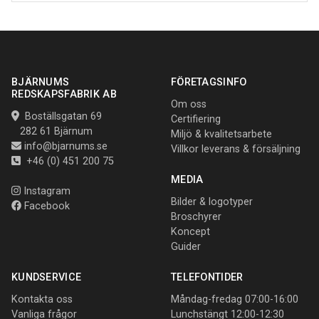
BJÄRNUMS
FÖRETAGSINFO
REDSKAPSFABRIK AB
Om oss
Boställsgatan 69
Certifiering
282 61 Bjärnum
Miljö & kvalitetsarbete
info@bjarnums.se
Villkor leverans & försäljning
+46 (0) 451 200 75
MEDIA
Instagram
Bilder & logotyper
Facebook
Broschyrer
Koncept
Guider
KUNDSERVICE
TELEFONTIDER
Kontakta oss
Måndag-fredag 07:00-16:00
Vanliga frågor
Lunchstängt 12:00-12:30