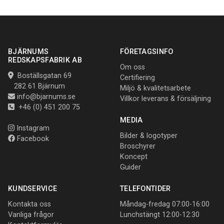
BJÄRNUMS
FÖRETAGSINFO
REDSKAPSFABRIK AB
Om oss
Boställsgatan 69
Certifiering
282 61 Bjärnum
Miljö & kvalitetsarbete
info@bjarnums.se
Villkor leverans & försäljning
+46 (0) 451 200 75
MEDIA
Instagram
Bilder & logotyper
Facebook
Broschyrer
Koncept
Guider
KUNDSERVICE
TELEFONTIDER
Kontakta oss
Måndag-fredag 07:00-16:00
Vanliga frågor
Lunchstängt 12:00-12:30