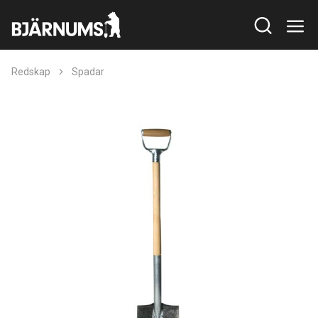
Redskap
Spadar