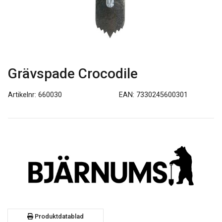
Grävspade Crocodile
Artikelnr: 660030
EAN: 7330245600301
Produktdatablad