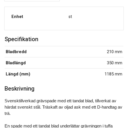
Enhet
st
Specifikation
Bladbredd
210 mm
Bladlängd
350 mm
Längd (mm)
1185 mm
Beskrivning
Svensktillverkad grävspade med ett tandat blad, tillverkat av
härdat svenskt stål. Träskaft av oljad ask med ett D-handtag av
trä.
En spade med ett tandat blad underlättar grävningen i tuffa