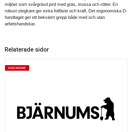
miljöer som svårgrävd jord med gräs, mossa och rötter. En
robust stegkant ger extra fotfäste och kraft. Det ergonomiska D-
handtaget ger ett bekvämt grepp både med och utan
arbetshandskar.
Relaterade sidor
VARUMÄRKE